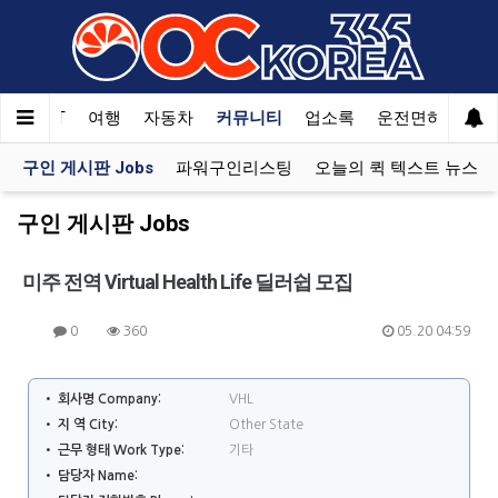
한국SAT
여행
자동차
커뮤니티
업소록
운전면허
문
구인 게시판 Jobs
파워구인리스팅
오늘의 퀵 텍스트 뉴스
구인 게시판 Jobs
미주 전역 Virtual Health Life 딜러쉽 모집
0
360
05.20 04:59
• 회사명 Company:
VHL
• 지 역 City:
Other State
• 근무 형태 Work Type:
기타
• 담당자 Name: