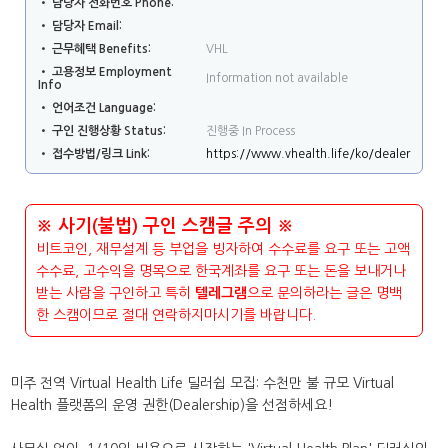
• 담당자 전화번호 Phone:
• 담당자 Email:
• 근무혜택 Benefits:
VHL
• 고용정보 Employment
Information not available
Info
• 언어조건 Language:
• 구인 진행상황 Status:
진행중 In Process
• 접수방법/링크 Link:
https://www.vhealth.life/ko/dealer
※ 사기(불법) 구인 스캠글 주의 ※
비트코인, 재무설계 등 부업을 빙자하여 수수료를 요구 또는 고액
수수료, 고수익을 명목으로 한국계좌를 요구 또는 돈을 보내거나
받는 사람을 구인하고 특히
텔레그램
으로 문의하라는 글은 명백
한 스캠이므로 절대 연락하지마시기를 바랍니다.
미주 전역 Virtual Health Life 딜러쉽 모집: 수천만 불 규모 Virtual
Health 플랫폼의 운영 권한(Dealership)을 선점하세요!