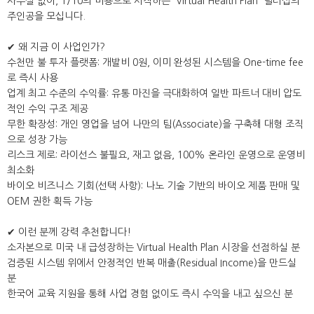
사무실 없이, 1/10의 비용으로 시작하는 'Virtual Health Plan' 딜러십의
주인공을 모십니다.
✔ 왜 지금 이 사업인가?
수천만 불 투자 플랫폼: 개발비 0원, 이미 완성된 시스템을 One-time fee
로 즉시 사용
업계 최고 수준의 수익률: 유통 마진을 극대화하여 일반 파트너 대비 압도
적인 수익 구조 제공
무한 확장성: 개인 영업을 넘어 나만의 팀(Associate)을 구축해 대형 조직
으로 성장 가능
리스크 제로: 라이선스 불필요, 재고 없음, 100% 온라인 운영으로 운영비
최소화
바이오 비즈니스 기회(선택 사항): 나노 기술 기반의 바이오 제품 판매 및
OEM 권한 획득 가능
✔ 이런 분께 강력 추천합니다!
소자본으로 미국 내 급성장하는 Virtual Health Plan 시장을 선점하실 분
검증된 시스템 위에서 안정적인 반복 매출(Residual Income)을 만드실
분
한국어 교육 지원을 통해 사업 경험 없이도 즉시 수익을 내고 싶으신 분