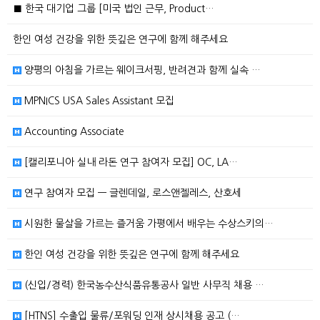
■ 한국 대기업 그룹 [미국 법인 근무, Product…
한인 여성 건강을 위한 뜻깊은 연구에 함께 해주세요
양평의 아침을 가르는 웨이크서핑, 반려견과 함께 실속 …
MPNICS USA Sales Assistant 모집
Accounting Associate
[캘리포니아 실내 라돈 연구 참여자 모집] OC, LA…
연구 참여자 모집 — 글렌데일, 로스앤젤레스, 산호세
시원한 물살을 가르는 즐거움 가평에서 배우는 수상스키의…
한인 여성 건강을 위한 뜻깊은 연구에 함께 해주세요
(신입/경력) 한국농수산식품유통공사 일반 사무직 채용 …
[HTNS] 수출입 물류/포워딩 인재 상시채용 공고 (…