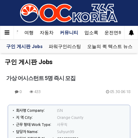
한국SAT
여행
자동차
커뮤니티
업소록
운전면허
문
구인 게시판 Jobs
파워구인리스팅
오늘의 퀵 텍스트 뉴스
구인 게시판 Jobs
가상 어시스턴트 5명 즉시 모집
0
433
05.30 06:18
• 회사명 Company:
ISN
• 지 역 City:
Orange County
• 근무 형태 Work Type:
사무직
• 담당자 Name:
Suhyun99