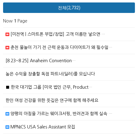
전체(2,732)
Now
1
Page
[미전역 | 스마트폰 부업/창업] 고객 이름만 넣으면 …
춘천 물놀이 가기 전 근력 운동과 다이어트가 왜 필수일…
[8.23~8.25] Anaheim Convention…
높은 수익을 창출할 독점 파트너(딜러)를 모십니다
■ 한국 대기업 그룹 [미국 법인 근무, Product…
한인 여성 건강을 위한 뜻깊은 연구에 함께 해주세요
양평의 아침을 가르는 웨이크서핑, 반려견과 함께 실속 …
MPNICS USA Sales Assistant 모집