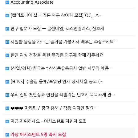
Accounting Associate
[캘리포니아 실내 라돈 연구 참여자 모집] OC, LA…
연구 참여자 모집 — 글렌데일, 로스앤젤레스, 산호세
시원한 물살을 가르는 즐거움 가평에서 배우는 수상스키의…
한인 여성 건강을 위한 뜻깊은 연구에 함께 해주세요
(신입/경력) 한국농수산식품유통공사 일반 사무직 채용 …
[HTNS] 수출입 물류/포워딩 인재 상시채용 공고 (…
우리 집의 첫인상과 안전을 책임지는 번호키 똑똑하게 관…
❤️❤️❤️ 마케팅 / 광고 홍보 / 각종 디자인 필요…
지금 지원하세요 – 어시스턴트 지원자 모집
가상 어시스턴트 5명 즉시 모집