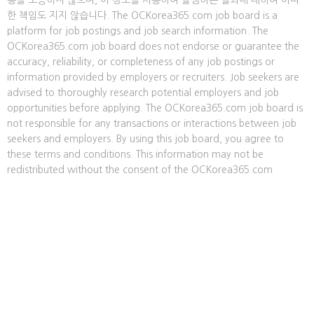
용을 보증하지 않으며, 이 정보를 사용하여 발생하는 결과에 대하여 어떠
한 책임도 지지 않습니다. The OCKorea365.com job board is a
platform for job postings and job search information. The
OCKorea365.com job board does not endorse or guarantee the
accuracy, reliability, or completeness of any job postings or
information provided by employers or recruiters. Job seekers are
advised to thoroughly research potential employers and job
opportunities before applying. The OCKorea365.com job board is
not responsible for any transactions or interactions between job
seekers and employers. By using this job board, you agree to
these terms and conditions. This information may not be
redistributed without the consent of the OCKorea365.com