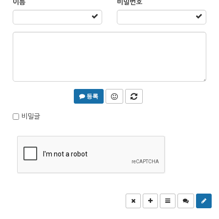
이름
비밀번호
등록
비밀글