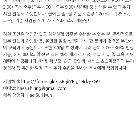
하루 2~4시간, 풀타임의 경우 하루 6~8시간이며, 오전(오전 9:00 ~ 오후
3:00) 또는 오후(오후 4:00 ~ 오후 9:00) 시간대 중 선택할 수 있고 추가
시간 진행도 가능합니다. 급여는 월~금 기준 시간당 $20.52 ~ $25.52,
토~일 기준 시간당 $26.22 ~ $42.54로 제공됩니다.
지원 조건은 책임감 있고 성실하게 업무를 수행할 수 있는 분, 독립적으로
업무 진행이 가능한 분, 유연한 일정 선택이 가능한 분이며 경력은 무관하
며 교육이 제공됩니다. 또한 3개월 후 성과에 따라 급여 20%~30% 인상
가능, 신년 보너스 및 신규 직원 웰컴 패키지 제공, 주급 지급 및 교육 지원
혜택이 제공됩니다. 학생, 학부모, 최근 졸업생, 서비스·호스피탈리티 분야
경험자 등 유연한 일정 또는 추가 수입을 원하는 분들에게 적합합니다.
지원하기:
https://forms.gle/sSBqbYPtg1Hdzy3G9
이메일: haesu.
hiring@gmail.com
채용 담당자: Hae Su Hyun