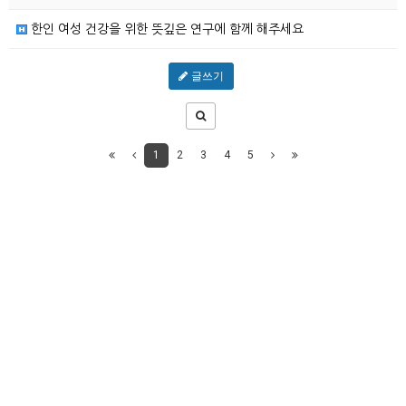
한인 여성 건강을 위한 뜻깊은 연구에 함께 해주세요
글쓰기
1
2
3
4
5