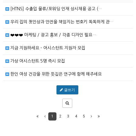
[HTNS] 수출입 물류/포워딩 인재 상시채용 공고 (…
우리 집의 첫인상과 안전을 책임지는 번호키 똑똑하게 관…
❤️❤️❤️ 마케팅 / 광고 홍보 / 각종 디자인 필요…
지금 지원하세요 – 어시스턴트 지원자 모집
가상 어시스턴트 5명 즉시 모집
한인 여성 건강을 위한 뜻깊은 연구에 함께 해주세요
글쓰기
1
2
3
4
5