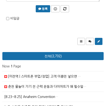
등록
비밀글
전체(2,732)
Now
1
Page
[미전역 | 스마트폰 부업/창업] 고객 이름만 넣으면 …
춘천 물놀이 가기 전 근력 운동과 다이어트가 왜 필수일…
[8.23~8.25] Anaheim Convention…