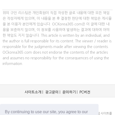
위의 구인 리스팅은 개인회원이 직접 작성한 글로 내용에 대한 모든 책임
은 작성자에게 있으며, 이 내용을 본 후 결정한 판단에 대한 책임은 게시물
을 본 이용자 본인에게 있습니다. OCKorea365.com은 이 글에 대한 내
용을 보증하지 않으며, 이 정보를 사용하여 발생하는 결과에 대하여 어떠
한 책임도 지지 않습니다. This article is written by an individual, and
the author is full responsible for its content. The viewer / reader is
responsible for the judgments made after viewing the contents.
OCkorea365.com does not endorse the contents of the articles
and assumes no responsibility for the consequences of using the
information.
사이트소개
|
광고문의
|
문의하기
|
PC버전
OCKorea365.com 2019© All rights reserved.
By continuing to use our site, you agree to our
OCKorea365.com 오씨코리아365는 본 웹 사이트에 명시되어 있거나, 본 웹 사이트를