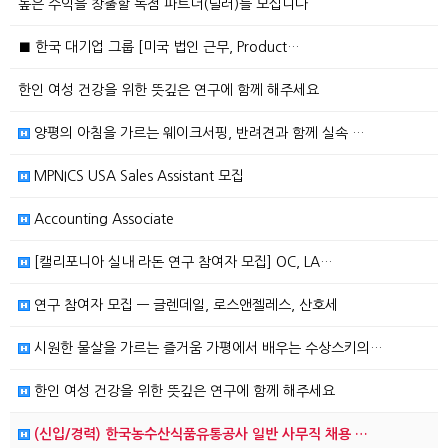
높은 수익을 창출할 독점 파트너(딜러)를 모십니다
■ 한국 대기업 그룹 [미국 법인 근무, Product…
한인 여성 건강을 위한 뜻깊은 연구에 함께 해주세요
양평의 아침을 가르는 웨이크서핑, 반려견과 함께 실속 …
MPNICS USA Sales Assistant 모집
Accounting Associate
[캘리포니아 실내 라돈 연구 참여자 모집] OC, LA…
연구 참여자 모집 — 글렌데일, 로스앤젤레스, 산호세
시원한 물살을 가르는 즐거움 가평에서 배우는 수상스키의…
한인 여성 건강을 위한 뜻깊은 연구에 함께 해주세요
(신입/경력) 한국농수산식품유통공사 일반 사무직 채용 …