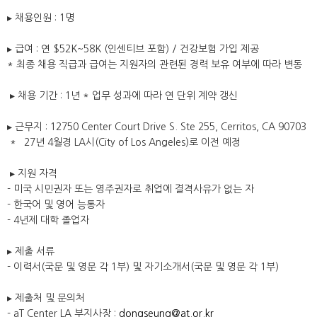
▸ 채용인원 : 1명
▸ 급여 : 연 $52K~58K (인센티브 포함) / 건강보험 가입 제공
* 최종 채용 직급과 급여는 지원자의 관련된 경력 보유 여부에 따라 변동
▸ 채용 기간 : 1년 * 업무 성과에 따라 연 단위 계약 갱신
▸ 근무지 : 12750 Center Court Drive S. Ste 255, Cerritos, CA 90703
* `27년 4월경 LA시(City of Los Angeles)로 이전 예정
▸ 지원 자격
- 미국 시민권자 또는 영주권자로 취업에 결격사유가 없는 자
- 한국어 및 영어 능통자
- 4년제 대학 졸업자
▸ 제출 서류
- 이력서(국문 및 영문 각 1부) 및 자기소개서(국문 및 영문 각 1부)
▸ 제출처 및 문의처
- aT Center LA 부지사장 :
dongseung@at.or.kr