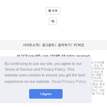
목록
사이트소개
|
광고문의
|
문의하기
|
PC버전
OCKorea365.com 2019© All rights reserved.
OCKorea365.com 오씨코리아365는 본 웹 사이트에 명시되어 있거나, 본 웹 사이트를
By continuing to use our site, you agree to our
통해 배포되거나, 본 웹 사이트에 포함되어 있는 서비스로부터 링크, 다운로드, 또는 액
Terms of Service and Privacy Policy. This
세스되는 정보, 내용 또는 광고(총칭하여 "자료")의 정확성이나 신뢰성에 대해 어떠한 보
증도 하지 않을 뿐만 아니라 서비스상의, 또는 서비스와 관련된 광고, 기타 정보 또는 제
website uses cookies to ensure you get the best
안의 결과로서 디스플레이, 구매 또는 취득하게 되는 제품, 정보 또는 기타 자료("제품")
의 품질에 대해서도 보증을 하지 않습니다. 귀하는, 자료에 대한 신뢰 여부가 전적으로
experience on our website.
Read Privacy Policy
본 웹사이트를 방문하신 귀하의 책임임을 인정합니다. OCKorea365.com은 서비스와
자료를 "있는 그대로" 제공하며, 서비스 또는 기타 자료 및 제품과 관련하여 상품성, 특정
목적에의 적합성에 대한 보증을 포함하되 이에 제한되지 않고 모든 명시적 또는 묵시적
인 보증을 명시적으로 부인합니다. 어떠한 경우에도 OCKorea365.com은 서비스, 자료
I Agree
및 제품과 관련하여 직접, 간접, 부수적, 징벌적, 파생적인 손해에 대해서 책임을 지지 않
습니다.