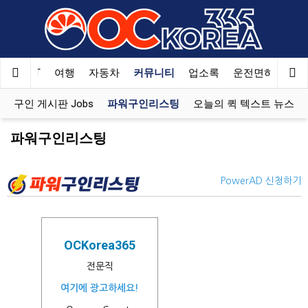
한국SAT
여행
자동차
커뮤니티
업소록
운전면허
문
구인 게시판 Jobs
파워구인리스팅
오늘의 퀵 텍스트 뉴스
파워구인리스팅
PowerAD 신청하기
OCKorea365
전문직
여기에 광고하세요!