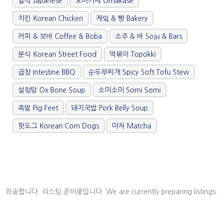
일식 Japanese
오마카세 Omakase
치킨 Korean Chicken
케잌 & 빵 Bakery
커피 & 보바 Coffee & Boba
소주 & 바 Soju & Bars
분식 Korean Street Food
떡볶이 Topokki
곱창 Intestine BBQ
순두부찌개 Spicy Soft Tofu Stew
설렁탕 Ox Bone Soup
소미소미 Somi Somi
족발 Pig Feet
돼지국밥 Pork Belly Soup
핫도그 Korean Corn Dogs
마차 Matcha
죄송합니다. 리스팅 준비중입니다. We are currently preparing listings.