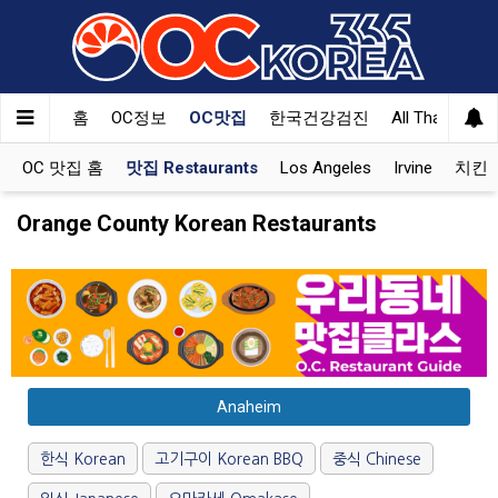
홈
OC정보
OC맛집
한국건강검진
All That Korea
OC 맛집 홈
맛집 Restaurants
Los Angeles
Irvine
치킨 K
Orange County Korean Restaurants
Anaheim
한식 Korean
고기구이 Korean BBQ
중식 Chinese