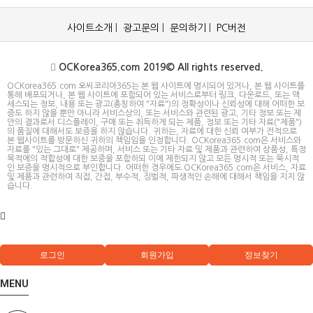
사이트소개
|
광고문의
|
문의하기
|
PC버전
OCKorea365.com 2019© All rights reserved.
OCKorea365.com 오씨코리아365는 본 웹 사이트에 명시되어 있거나, 본 웹 사이트를
통해 배포되거나, 본 웹 사이트에 포함되어 있는 서비스로부터 링크, 다운로드, 또는 액
세스되는 정보, 내용 또는 광고(총칭하여 "자료")의 정확성이나 신뢰성에 대해 어떠한 보
증도 하지 않을 뿐만 아니라 서비스상의, 또는 서비스와 관련된 광고, 기타 정보 또는 제
안의 결과로서 디스플레이, 구매 또는 취득하게 되는 제품, 정보 또는 기타 자료("제품")
의 품질에 대해서도 보증을 하지 않습니다. 귀하는, 자료에 대한 신뢰 여부가 전적으로
본 웹사이트를 방문하신 귀하의 책임임을 인정합니다. OCKorea365.com은 서비스와
자료를 "있는 그대로" 제공하며, 서비스 또는 기타 자료 및 제품과 관련하여 상품성, 특정
목적에의 적합성에 대한 보증을 포함하되 이에 제한되지 않고 모든 명시적 또는 묵시적
인 보증을 명시적으로 부인합니다. 어떠한 경우에도 OCKorea365.com은 서비스, 자료
및 제품과 관련하여 직접, 간접, 부수적, 징벌적, 파생적인 손해에 대해서 책임을 지지 않
습니다.
로그인
회원가입
정보찾기
MENU