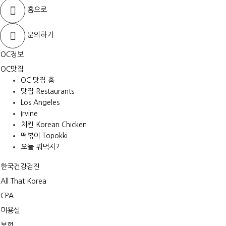
홈으로
문의하기
OC정보
OC맛집
OC 맛집 홈
맛집 Restaurants
Los Angeles
Irvine
치킨 Korean Chicken
떡볶이 Topokki
오늘 뭐먹지?
한국건강검진
All That Korea
CPA
미용실
보험