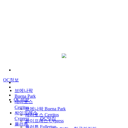
OC정보
브에나팍
Buena Park
OC정보
세리토스
Cerritos
브에나팍 Buena Park
싸이프레스
세리토스 Cerritos
Cypress
OC맛집
싸이프레스 Cypress
플러튼
플러튼 Fullerton