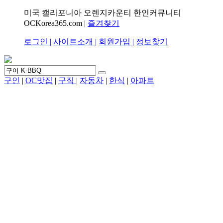
미국 캘리포니아 오렌지카운티 한인커뮤니티
OCKorea365.com |
즐겨찾기
로그인 |
사이트소개 |
회원가입 |
정보찾기
구인
|
OC맛집
|
구직
|
자동차
|
한식
|
아파트