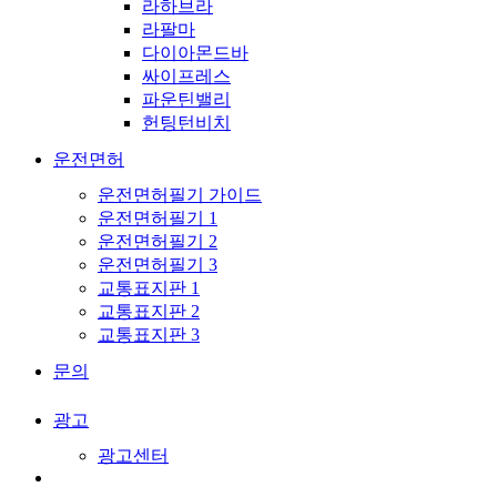
라하브라
라팔마
다이아몬드바
싸이프레스
파운틴밸리
헌팅턴비치
운전면허
운전면허필기 가이드
운전면허필기 1
운전면허필기 2
운전면허필기 3
교통표지판 1
교통표지판 2
교통표지판 3
문의
광고
광고센터