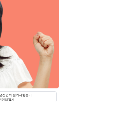
전면허필기