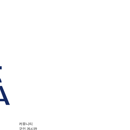
커뮤니티
구인 게시판