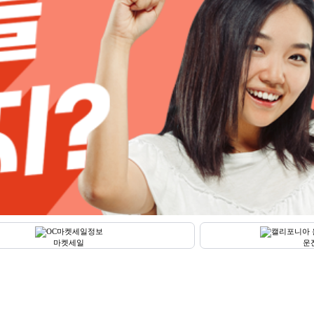
마켓세일
운