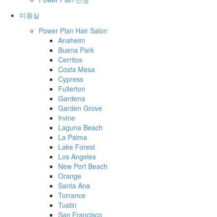
미용실
Power Plan Hair Salon
Anaheim
Buena Park
Cerritos
Costa Mesa
Cypress
Fullerton
Gardena
Garden Grove
Irvine
Laguna Beach
La Palma
Lake Forest
Los Angeles
New Port Beach
Orange
Santa Ana
Torrance
Tustin
San Francisco