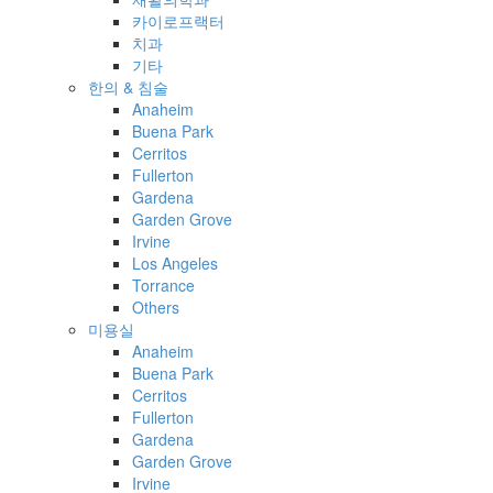
카이로프랙터
치과
기타
한의 & 침술
Anaheim
Buena Park
Cerritos
Fullerton
Gardena
Garden Grove
Irvine
Los Angeles
Torrance
Others
미용실
Anaheim
Buena Park
Cerritos
Fullerton
Gardena
Garden Grove
Irvine