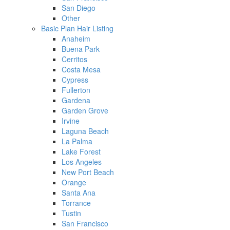
San Diego
Other
Basic Plan Hair Listing
Anaheim
Buena Park
Cerritos
Costa Mesa
Cypress
Fullerton
Gardena
Garden Grove
Irvine
Laguna Beach
La Palma
Lake Forest
Los Angeles
New Port Beach
Orange
Santa Ana
Torrance
Tustin
San Francisco