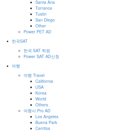
Santa Ana
Torrance
Tustin
San Diego
Other
Power PET AD
한국SAT
한국 SAT 학원
Power SAT AD신청
여행
여행 Travel
California
USA
Korea
World
Others
여행사 Pro AD
Los Angeles
Buena Park
Cerritos