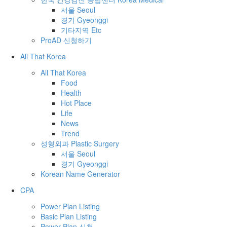
서울 Seoul
경기 Gyeonggi
기타지역 Etc
ProAD 신청하기
All That Korea
All That Korea
Food
Health
Hot Place
Life
News
Trend
성형외과 Plastic Surgery
서울 Seoul
경기 Gyeonggi
Korean Name Generator
CPA
Power Plan Listing
Basic Plan Listing
Power Plan 신청