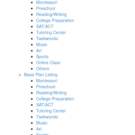
Montessori
Preschool
Reading/Writing
College Preparation
SAT/ACT
Tutoring Center
Taekwondo
Music
Art
Sports
Online Class
Others
Basic Plan Listing
Montessori
Preschool
Reading/Writing
College Preparation
SAT/ACT
Tutoring Center
Taekwondo
Music
Art
Sports