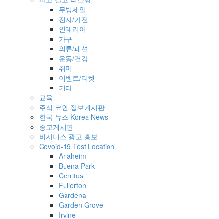
무빙세일
전자/가전
인테리어
가구
의류/패션
운동/건강
취미
이벤트/티켓
기타
교육
주식 코인 정보게시판
한국 뉴스 Korea News
종교게시판
비지니스 광고 홍보
Covoid-19 Test Location
Anaheim
Buena Park
Cerritos
Fullerton
Gardena
Garden Grove
Irvine