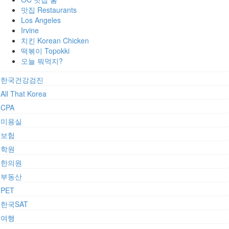
맛집 Restaurants
Los Angeles
Irvine
치킨 Korean Chicken
떡볶이 Topokki
오늘 뭐먹지?
한국건강검진
All That Korea
CPA
미용실
보험
학원
한의원
부동산
PET
한국SAT
여행