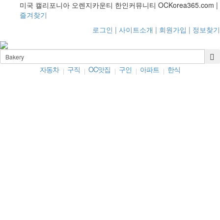
미국 캘리포니아 오렌지카운티 한인커뮤니티 OCKorea365.com |
즐겨찾기
로그인 |
사이트소개 |
회원가입 |
정보찾기
자동차
구직
OC맛집
구인
아파트
한식
|
|
|
|
|