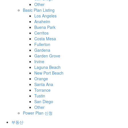
Other
Basic Plan Listing
Los Angeles
Anaheim
Buena Park
Cerritos
Costa Mesa
Fullerton
Gardena
Garden Grove
Irvine
Laguna Beach
New Port Beach
Orange
Santa Ana
Torrance
Tustin
San Diego
Other
Power Plan 신청
부동산