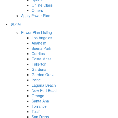
Online Class
Others
Apply Power Plan
한의원
Power Plan Listing
Los Angeles
Anaheim
Buena Park
Cerritos
Costa Mesa
Fullerton
Gardena
Garden Grove
Irvine
Laguna Beach
New Port Beach
Orange
Santa Ana
Torrance
Tustin
San Diego