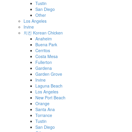
Tustin
San Diego
Other
Los Angeles
Irvine
치킨 Korean Chicken
Anaheim
Buena Park
Cerritos
Costa Mesa
Fullerton
Gardena
Garden Grove
Irvine
Laguna Beach
Los Angeles
New Port Beach
Orange
Santa Ana
Torrance
Tustin
San Diego