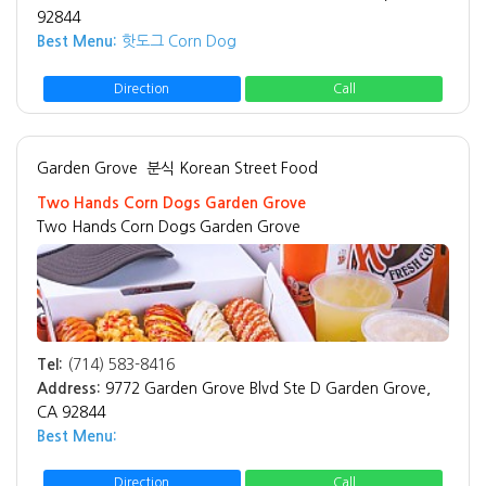
92844
Best Menu:
핫도그 Corn Dog
Direction
Call
Garden Grove
분식 Korean Street Food
Two Hands Corn Dogs Garden Grove
Two Hands Corn Dogs Garden Grove
Tel:
(714) 583-8416
Address:
9772 Garden Grove Blvd Ste D Garden Grove,
CA 92844
Best Menu:
Direction
Call