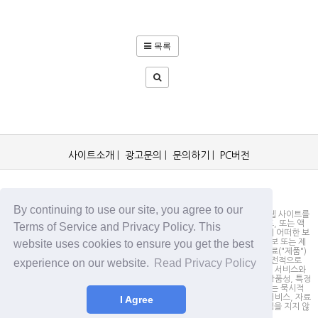
목록
사이트소개
|
광고문의
|
문의하기
|
PC버전
OCKorea365.com 2019© All rights reserved.
By continuing to use our site, you agree to our
OCKorea365.com 오씨코리아365는 본 웹 사이트에 명시되어 있거나, 본 웹 사이트를
통해 배포되거나, 본 웹 사이트에 포함되어 있는 서비스로부터 링크, 다운로드, 또는 액
Terms of Service and Privacy Policy. This
세스되는 정보, 내용 또는 광고(총칭하여 "자료")의 정확성이나 신뢰성에 대해 어떠한 보
증도 하지 않을 뿐만 아니라 서비스상의, 또는 서비스와 관련된 광고, 기타 정보 또는 제
website uses cookies to ensure you get the best
안의 결과로서 디스플레이, 구매 또는 취득하게 되는 제품, 정보 또는 기타 자료("제품")
의 품질에 대해서도 보증을 하지 않습니다. 귀하는, 자료에 대한 신뢰 여부가 전적으로
experience on our website.
Read Privacy Policy
본 웹사이트를 방문하신 귀하의 책임임을 인정합니다. OCKorea365.com은 서비스와
자료를 "있는 그대로" 제공하며, 서비스 또는 기타 자료 및 제품과 관련하여 상품성, 특정
목적에의 적합성에 대한 보증을 포함하되 이에 제한되지 않고 모든 명시적 또는 묵시적
인 보증을 명시적으로 부인합니다. 어떠한 경우에도 OCKorea365.com은 서비스, 자료
I Agree
및 제품과 관련하여 직접, 간접, 부수적, 징벌적, 파생적인 손해에 대해서 책임을 지지 않
습니다.