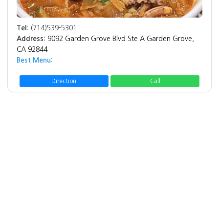
Tel:
(714)539-5301
Address:
9092 Garden Grove Blvd Ste A Garden Grove,
CA 92844
Best Menu:
Direction
Call