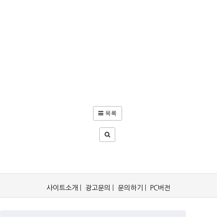
목록
사이트소개
|
광고문의
|
문의하기
|
PC버전
OCKorea365.com 2019© All rights reserved.