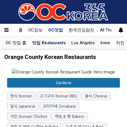
홈
OC정보
OC맛집
한국건강검진
All That Korea
OC 맛집 홈
맛집 Restaurants
Los Angeles
Irvine
치킨 K
Orange County Korean Restaurants
Gardena
한식 Korean
고기구이 Korean BBQ
중식 Chinese
일식 Japanese
오마카세 Omakase
치킨 Korean Chicken
케잌 & 빵 Bakery
커피 & 보바 Coffee & Boba
소주 & 바 Soju & Bars