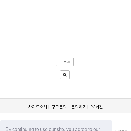
목록
사이트소개
|
광고문의
|
문의하기
|
PC버전
OCKorea365.com 2019© All rights reserved.
By continuing to use our site, you agree to our