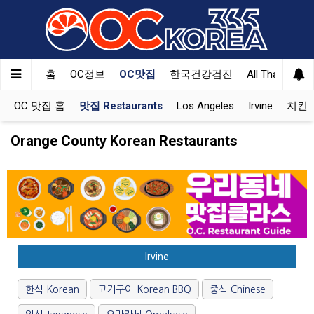
홈
OC정보
OC맛집
한국건강검진
All That Korea
OC 맛집 홈
맛집 Restaurants
Los Angeles
Irvine
치킨 K
Orange County Korean Restaurants
Irvine
한식 Korean
고기구이 Korean BBQ
중식 Chinese