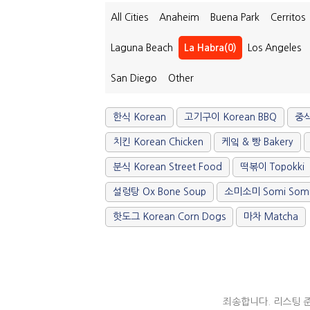
All Cities
Anaheim
Buena Park
Cerritos
Laguna Beach
La Habra(0)
Los Angeles
San Diego
Other
한식 Korean
고기구이 Korean BBQ
중식
치킨 Korean Chicken
케잌 & 빵 Bakery
분식 Korean Street Food
떡볶이 Topokki
설렁탕 Ox Bone Soup
소미소미 Somi Som
핫도그 Korean Corn Dogs
마차 Matcha
죄송합니다. 리스팅 준비중입니