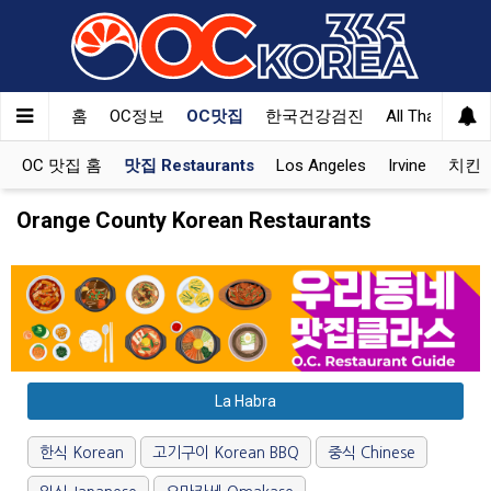
홈
OC정보
OC맛집
한국건강검진
All That Korea
OC 맛집 홈
맛집 Restaurants
Los Angeles
Irvine
치킨 K
Orange County Korean Restaurants
La Habra
한식 Korean
고기구이 Korean BBQ
중식 Chinese