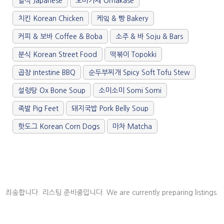
일식 Japanese
오마카세 Omakase
치킨 Korean Chicken
케잌 & 빵 Bakery
커피 & 보바 Coffee & Boba
소주 & 바 Soju & Bars
분식 Korean Street Food
떡볶이 Topokki
곱창 Intestine BBQ
순두부찌개 Spicy Soft Tofu Stew
설렁탕 Ox Bone Soup
소미소미 Somi Somi
족발 Pig Feet
돼지국밥 Pork Belly Soup
핫도그 Korean Corn Dogs
마차 Matcha
죄송합니다. 리스팅 준비중입니다. We are currently preparing listings.