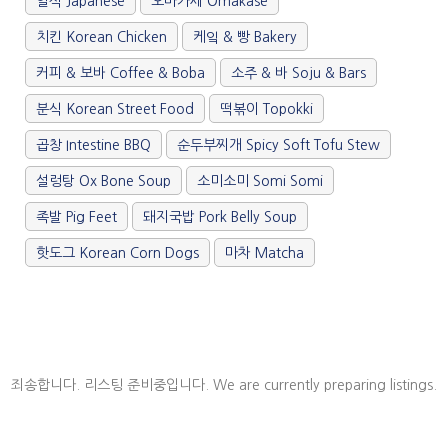
일식 Japanese
오마카세 Omakase
치킨 Korean Chicken
케잌 & 빵 Bakery
커피 & 보바 Coffee & Boba
소주 & 바 Soju & Bars
분식 Korean Street Food
떡볶이 Topokki
곱창 Intestine BBQ
순두부찌개 Spicy Soft Tofu Stew
설렁탕 Ox Bone Soup
소미소미 Somi Somi
족발 Pig Feet
돼지국밥 Pork Belly Soup
핫도그 Korean Corn Dogs
마차 Matcha
죄송합니다. 리스팅 준비중입니다. We are currently preparing listings.