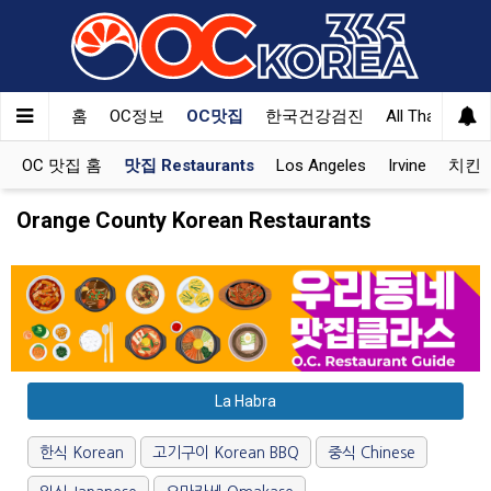
홈
OC정보
OC맛집
한국건강검진
All That Korea
OC 맛집 홈
맛집 Restaurants
Los Angeles
Irvine
치킨 K
Orange County Korean Restaurants
La Habra
한식 Korean
고기구이 Korean BBQ
중식 Chinese