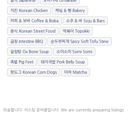
일식 Japanese
오마카세 Omakase
치킨 Korean Chicken
케잌 & 빵 Bakery
커피 & 보바 Coffee & Boba
소주 & 바 Soju & Bars
분식 Korean Street Food
떡볶이 Topokki
곱창 Intestine BBQ
순두부찌개 Spicy Soft Tofu Stew
설렁탕 Ox Bone Soup
소미소미 Somi Somi
족발 Pig Feet
돼지국밥 Pork Belly Soup
핫도그 Korean Corn Dogs
마차 Matcha
죄송합니다. 리스팅 준비중입니다. We are currently preparing listings.