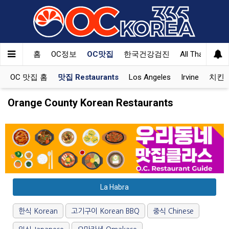
홈
OC정보
OC맛집
한국건강검진
All That Korea
OC 맛집 홈
맛집 Restaurants
Los Angeles
Irvine
치킨 K
Orange County Korean Restaurants
La Habra
한식 Korean
고기구이 Korean BBQ
중식 Chinese