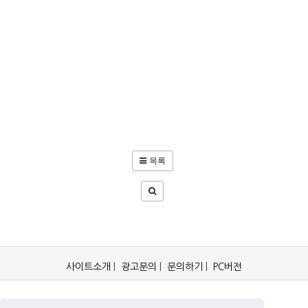
목록
사이트소개
|
광고문의
|
문의하기
|
PC버전
OCKorea365.com 2019© All rights reserved.