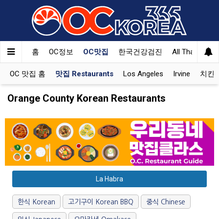
홈
OC정보
OC맛집
한국건강검진
All That Korea
OC 맛집 홈
맛집 Restaurants
Los Angeles
Irvine
치킨 K
Orange County Korean Restaurants
La Habra
한식 Korean
고기구이 Korean BBQ
중식 Chinese