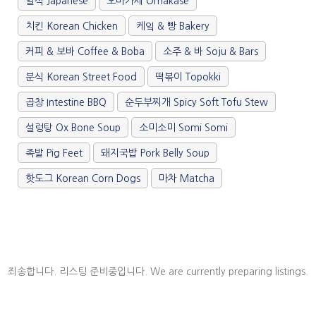
일식 Japanese
오마카세 Omakase
치킨 Korean Chicken
케잌 & 빵 Bakery
커피 & 보바 Coffee & Boba
소주 & 바 Soju & Bars
분식 Korean Street Food
떡볶이 Topokki
곱창 Intestine BBQ
순두부찌개 Spicy Soft Tofu Stew
설렁탕 Ox Bone Soup
소미소미 Somi Somi
족발 Pig Feet
돼지국밥 Pork Belly Soup
핫도그 Korean Corn Dogs
마차 Matcha
죄송합니다. 리스팅 준비중입니다. We are currently preparing listings.