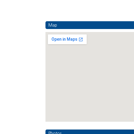
Map
Photos