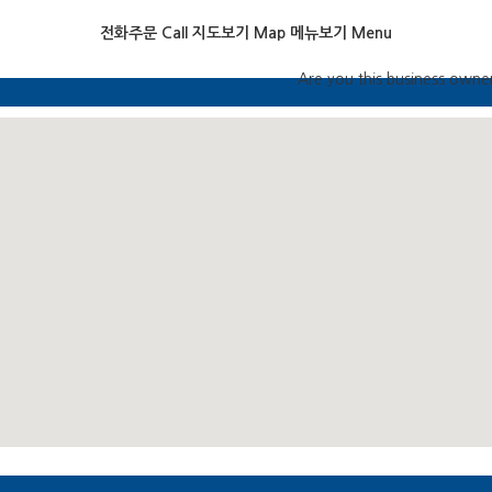
전화주문 Call
지도보기 Map
메뉴보기 Menu
Are you this business owne