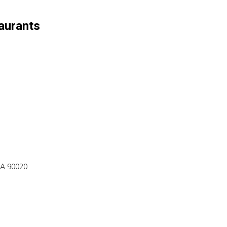
aurants
CA 90020