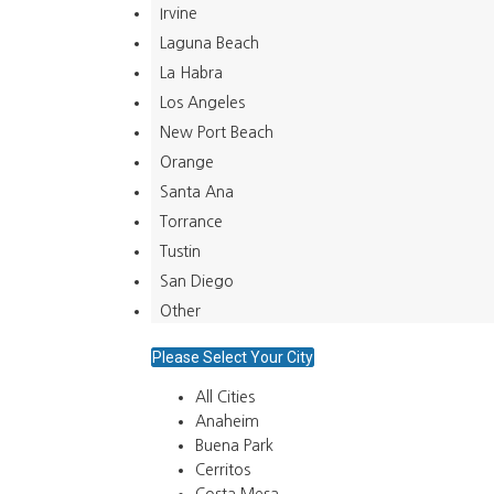
Irvine
Laguna Beach
La Habra
Los Angeles
New Port Beach
Orange
Santa Ana
Torrance
Tustin
San Diego
Other
Please Select Your City
All Cities
Anaheim
Buena Park
Cerritos