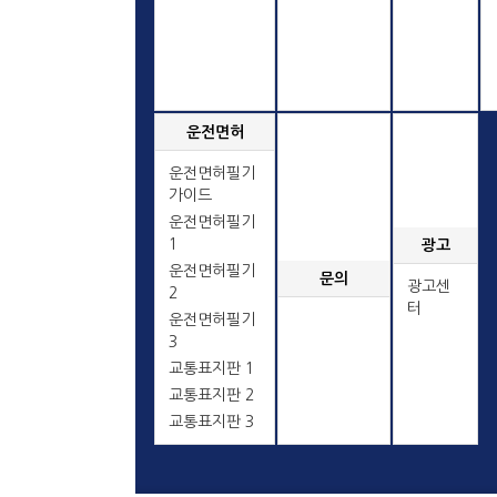
운전면허
운전면허필기
가이드
운전면허필기
1
광고
운전면허필기
문의
광고센
2
터
운전면허필기
3
교통표지판 1
교통표지판 2
교통표지판 3