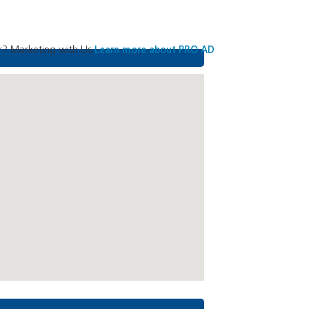
r? Marketing with Us
Learn more about PRO AD