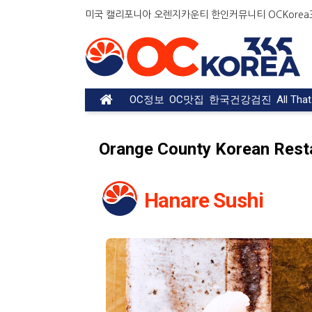
미국 캘리포니아 오렌지카운티 한인커뮤니티 OCKorea36
OC정보
OC맛집
한국건강검진
All Tha
Orange County Korean Rest
Hanare Sushi