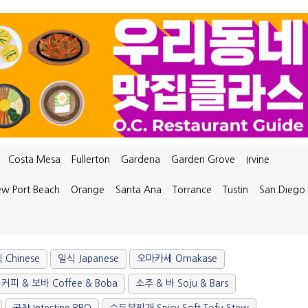
Costa Mesa
Fullerton
Gardena
Garden Grove
Irvine
w Port Beach
Orange
Santa Ana
Torrance
Tustin
San Diego
 Chinese
일식 Japanese
오마카세 Omakase
커피 & 보바 Coffee & Boba
소주 & 바 Soju & Bars