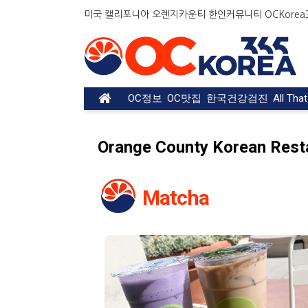
미국 캘리포니아 오렌지카운티 한인커뮤니티 OCKorea36
OC정보
OC맛집
한국건강검진
All Tha
Orange County Korean Rest
Matcha