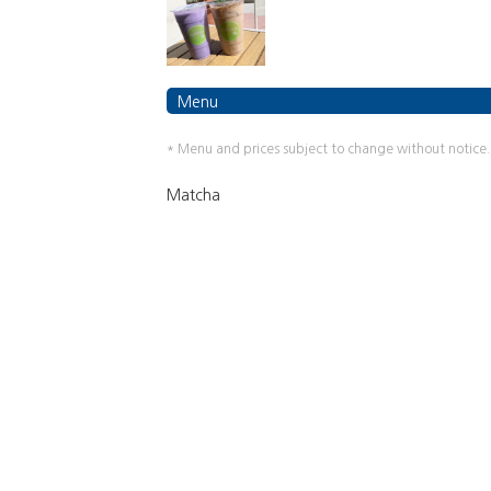
Menu
* Menu and prices subject to change without notice.
Matcha