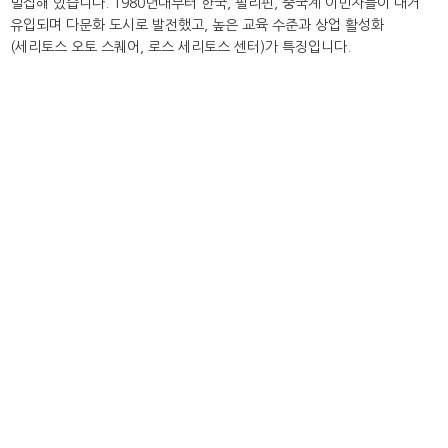
밀집해 있습니다. 1980년대부터 한국, 필리핀, 중국계 이민자들이 대거
유입되며 다문화 도시로 발전했고, 높은 교육 수준과 상업 활성화
(세리토스 오토 스퀘어, 로스 세리토스 센터)가 특징입니다.