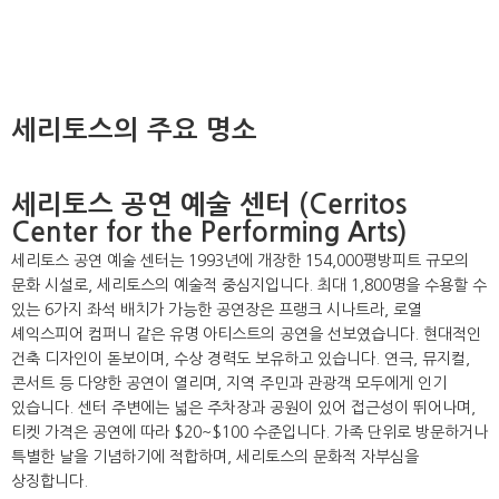
세리토스의 주요 명소
세리토스 공연 예술 센터 (Cerritos
Center for the Performing Arts)
세리토스 공연 예술 센터는 1993년에 개장한 154,000평방피트 규모의
문화 시설로, 세리토스의 예술적 중심지입니다. 최대 1,800명을 수용할 수
있는 6가지 좌석 배치가 가능한 공연장은 프랭크 시나트라, 로열
셰익스피어 컴퍼니 같은 유명 아티스트의 공연을 선보였습니다. 현대적인
건축 디자인이 돋보이며, 수상 경력도 보유하고 있습니다. 연극, 뮤지컬,
콘서트 등 다양한 공연이 열리며, 지역 주민과 관광객 모두에게 인기
있습니다. 센터 주변에는 넓은 주차장과 공원이 있어 접근성이 뛰어나며,
티켓 가격은 공연에 따라 $20~$100 수준입니다. 가족 단위로 방문하거나
특별한 날을 기념하기에 적합하며, 세리토스의 문화적 자부심을
상징합니다.