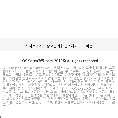
사이트소개
|
광고문의
|
문의하기
|
PC버전
OCKorea365.com 2019© All rights reserved.
OCKorea365.com 오씨코리아365는 본 웹 사이트에 명시되어 있거나, 본 웹 사이트를
통해 배포되거나, 본 웹 사이트에 포함되어 있는 서비스로부터 링크, 다운로드, 또는 액
세스되는 정보, 내용 또는 광고(총칭하여 "자료")의 정확성이나 신뢰성에 대해 어떠한 보
증도 하지 않을 뿐만 아니라 서비스상의, 또는 서비스와 관련된 광고, 기타 정보 또는 제
안의 결과로서 디스플레이, 구매 또는 취득하게 되는 제품, 정보 또는 기타 자료("제품")
의 품질에 대해서도 보증을 하지 않습니다. 귀하는, 자료에 대한 신뢰 여부가 전적으로
본 웹사이트를 방문하신 귀하의 책임임을 인정합니다. OCKorea365.com은 서비스와
자료를 "있는 그대로" 제공하며, 서비스 또는 기타 자료 및 제품과 관련하여 상품성, 특정
목적에의 적합성에 대한 보증을 포함하되 이에 제한되지 않고 모든 명시적 또는 묵시적
인 보증을 명시적으로 부인합니다. 어떠한 경우에도 OCKorea365.com은 서비스, 자료
및 제품과 관련하여 직접, 간접, 부수적, 징벌적, 파생적인 손해에 대해서 책임을 지지 않
습니다.