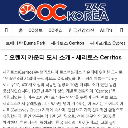
홈
OC정보
OC맛집
한국건강검진
All That Korea
브에나팍 Buena Park
세리토스 Cerritos
싸이프레스 Cypress
오렌지 카운티 도시 소개 - 세리토스 Cerritos
세리토스(Cerritos)는 캘리포니아 로스앤젤레스 카운티에 위치한 도시로,
1956년 4월 24일에 공식적으로 설립되었습니다. 원래 이름은 "Dairy
Valley"로, 400개 이상의 낙농업 농장과 10만 마리의 소가 있던 농업
중심지였습니다. 1967년 주거와 상업 개발로 전환되며 "Cerritos"로
개명되었는데, 이는 스페인어로 "작은 언덕"을 뜻하며 근처 랜초 로스
세리토스에서 유래했습니다. 약 5만 명이 거주하는 이 도시는 게이트웨이
시티(Gateway Cities) 지역에 속하며, 안전하고 가족 친화적인 환경으로
유명합니다. 한인 인구는 약 1만 5천 명으로, 전체 인구의 약 30%를
차지하며, 한인타운이 형성되어 한국 음식점, 마켓(H마트), 교회 등이