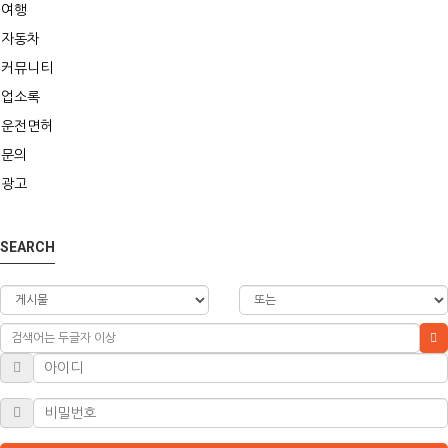
여행
자동차
커뮤니티
업소록
운전면허
문의
광고
SEARCH