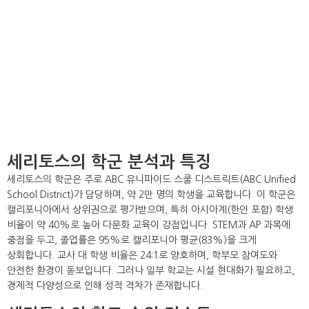
세리토스의 학군 분석과 특징
세리토스의 학군은 주로 ABC 유니파이드 스쿨 디스트릭트(ABC Unified
School District)가 담당하며, 약 2만 명의 학생을 교육합니다. 이 학군은
캘리포니아에서 상위권으로 평가받으며, 특히 아시아계(한인 포함) 학생
비율이 약 40%로 높아 다문화 교육이 강점입니다. STEM과 AP 과목에
중점을 두고, 졸업률은 95%로 캘리포니아 평균(83%)을 크게
상회합니다. 교사 대 학생 비율은 24:1로 양호하며, 학부모 참여도와
안전한 환경이 돋보입니다. 그러나 일부 학교는 시설 현대화가 필요하고,
경제적 다양성으로 인해 성적 격차가 존재합니다.