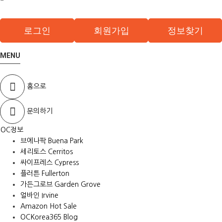
로그인
회원가입
정보찾기
MENU
홈으로
문의하기
OC정보
브에나팍 Buena Park
세리토스 Cerritos
싸이프레스 Cypress
플러튼 Fullerton
가든그로브 Garden Grove
얼바인 Irvine
Amazon Hot Sale
OCKorea365 Blog