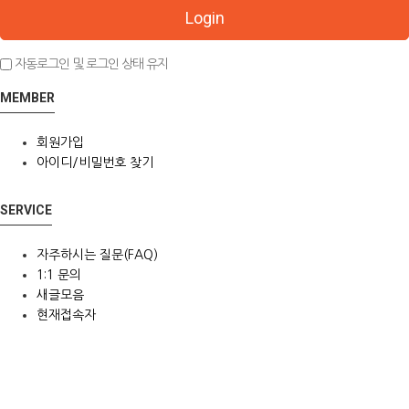
Login
자동로그인 및 로그인 상태 유지
MEMBER
회원가입
아이디/비밀번호 찾기
SERVICE
자주하시는 질문(FAQ)
1:1 문의
새글모음
현재접속자