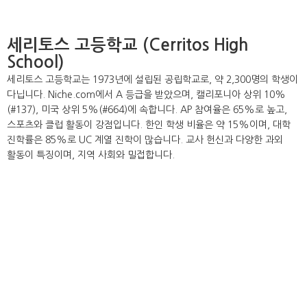
세리토스 고등학교 (Cerritos High
School)
세리토스 고등학교는 1973년에 설립된 공립학교로, 약 2,300명의 학생이
다닙니다. Niche.com에서 A 등급을 받았으며, 캘리포니아 상위 10%
(#137), 미국 상위 5%(#664)에 속합니다. AP 참여율은 65%로 높고,
스포츠와 클럽 활동이 강점입니다. 한인 학생 비율은 약 15%이며, 대학
진학률은 85%로 UC 계열 진학이 많습니다. 교사 헌신과 다양한 과외
활동이 특징이며, 지역 사회와 밀접합니다.