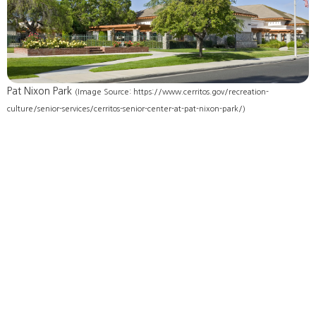
Pat Nixon Park
(Image Source: https://www.cerritos.gov/recreation-
culture/senior-services/cerritos-senior-center-at-pat-nixon-park/)