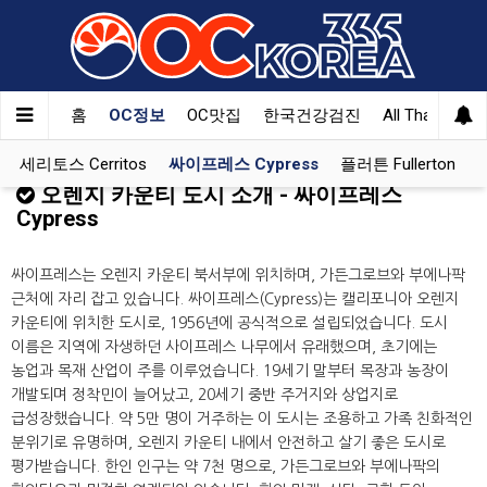
홈
OC정보
OC맛집
한국건강검진
All That Korea
세리토스 Cerritos
싸이프레스 Cypress
플러튼 Fullerton
오렌지 카운티 도시 소개 - 싸이프레스
Cypress
싸이프레스는 오렌지 카운티 북서부에 위치하며, 가든그로브와 부에나팍
근처에 자리 잡고 있습니다. 싸이프레스(Cypress)는 캘리포니아 오렌지
카운티에 위치한 도시로, 1956년에 공식적으로 설립되었습니다. 도시
이름은 지역에 자생하던 사이프레스 나무에서 유래했으며, 초기에는
농업과 목재 산업이 주를 이루었습니다. 19세기 말부터 목장과 농장이
개발되며 정착민이 늘어났고, 20세기 중반 주거지와 상업지로
급성장했습니다. 약 5만 명이 거주하는 이 도시는 조용하고 가족 친화적인
분위기로 유명하며, 오렌지 카운티 내에서 안전하고 살기 좋은 도시로
평가받습니다. 한인 인구는 약 7천 명으로, 가든그로브와 부에나팍의