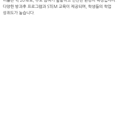
비율은 약 20%로, 부모 참여가 활발하고 안전한 환경이 특징입니다.
다양한 방과후 프로그램과 STEM 교육이 제공되며, 학생들의 학업
성취도가 높습니다.