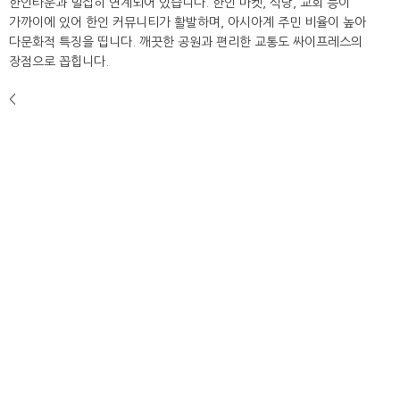
한인타운과 밀접히 연계되어 있습니다. 한인 마켓, 식당, 교회 등이
가까이에 있어 한인 커뮤니티가 활발하며, 아시아계 주민 비율이 높아
다문화적 특징을 띱니다. 깨끗한 공원과 편리한 교통도 싸이프레스의
장점으로 꼽힙니다.
<