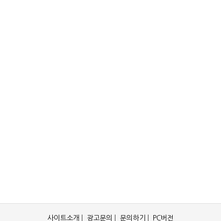
사이트소개
|
광고문의
|
문의하기
|
PC버전