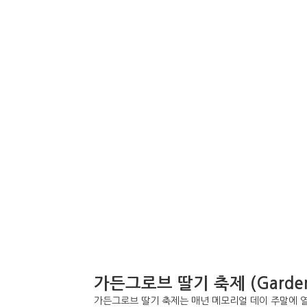
가든그로브 딸기 축제 (Garden Gro
가든그로브 딸기 축제는 매년 메모리얼 데이 주말에 열