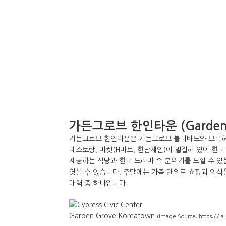
가든그로브 한인타운 (Garden G
가든그로브 한인타운은 가든그로브 블러바드와 브룩허스
레스토랑, 마켓(H마트, 한남체인)이 밀집해 있어 한국
제공하는 식당과 한국 드라마 속 분위기를 느낄 수 있
엿볼 수 있습니다. 주말에는 가족 단위로 쇼핑과 외
매력 중 하나입니다.
Garden Grove Koreatown
(Image Source: https://l