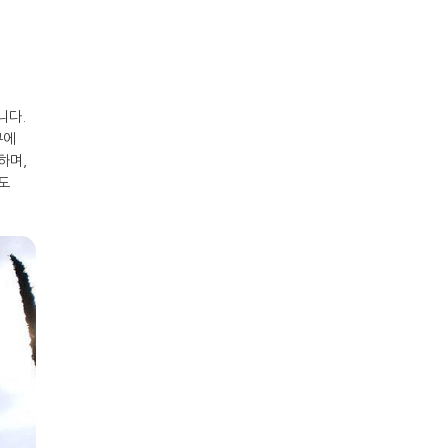
니다.
구에
하며,
로도