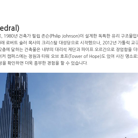
dral)
80년 건축가 필립 존슨(Philip Johnson)이 설계한 독특한 유리 구조물입
원래 로버트 슐러 목사의 크리스탈 대성당으로 시작했으나, 2012년 가톨릭 교
12층에 달하는 건축물은 내부의 대리석 제단과 파이프 오르간으로 장엄함을 더
 캠퍼스에는 정원과 타워 오브 호프(Tower of Hope)도 있어 사진 명소
정을 확인하면 더욱 풍부한 경험을 할 수 있습니다.