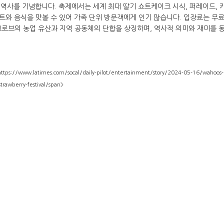
의 역사를 기념합니다. 축제에서는 세계 최대 딸기 쇼트케이크 시식, 퍼레이드, 
저트와 음식을 맛볼 수 있어 가족 단위 방문객에게 인기 많습니다. 입장료는 무
그로브의 농업 유산과 지역 공동체의 단합을 상징하며, 역사적 의미와 재미를 
https://www.latimes.com/socal/daily-pilot/entertainment/story/2024-05-16/wahoos-
trawberry-festival/span>