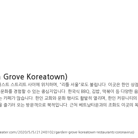
rove Koreatown)
트 스트리트 사이에 위치하며, "리틀 서울"로도 불립니다. 이곳은 한인 상점
 문화를 경험할 수 있는 중심지입니다. 한국식 BBQ, 김밥, 떡볶이 등 다양한 
는 카페가 많습니다. 한인 교회와 문화 행사도 활발히 열리며, 한인 커뮤니티의
식을 즐기러 오는 방문객으로 북적입니다. 근처 베트남타운과의 조화도 이곳의 
a.eater.com/2020/5/5/21248102/garden-grove-koreatown-restaurants-coronavirus)