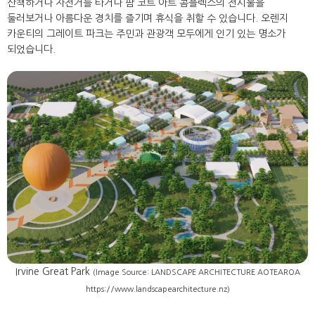
산책하거나 자전거를 타거나 팜 코트 아트 콤플렉스의 전시물을
둘러보거나 아름다운 경치를 즐기며 휴식을 취할 수 있습니다. 오렌지
카운티의 그레이트 파크는 주민과 관광객 모두에게 인기 있는 명소가
되었습니다.
Irvine Great Park
(Image Source: LANDSCAPE ARCHITECTURE AOTEAROA
https://www.landscapearchitecture.nz)