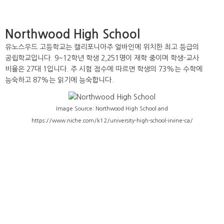
Northwood High School
유노스우드 고등학교는 캘리포니아주 얼바인에 위치한 최고 등급의
공립학교입니다. 9~12학년 학생 2,251명이 재학 중이며 학생-교사
비율은 27대 1입니다. 주 시험 점수에 따르면 학생의 73%는 수학에
능숙하고 87%는 읽기에 능숙합니다.
Image Source: Northwood High School and
https://www.niche.com/k12/university-high-school-irvine-ca/