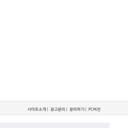
사이트소개
|
광고문의
|
문의하기
|
PC버전
OCKorea365.com 2019© All rights reserved.