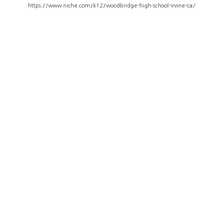
https://www.niche.com/k12/woodbridge-high-school-irvine-ca/