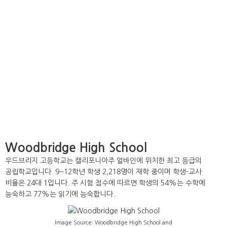
Woodbridge High School
우드브리지 고등학교는 캘리포니아주 얼바인에 위치한 최고 등급의
공립학교입니다. 9~12학년 학생 2,218명이 재학 중이며 학생-교사
비율은 24대 1입니다. 주 시험 점수에 따르면 학생의 54%는 수학에
능숙하고 77%는 읽기에 능숙합니다.
Image Source: Woodbridge High School and