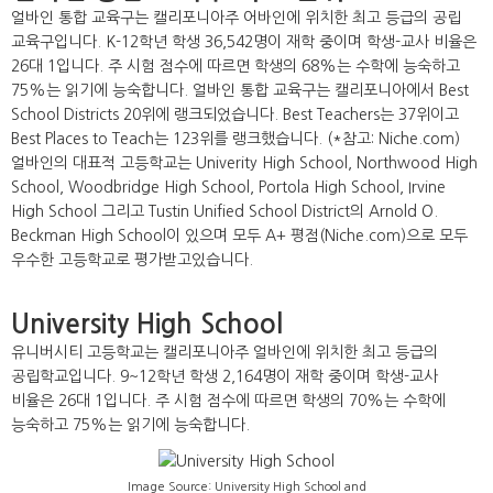
얼바인 통합 교육구는 캘리포니아주 어바인에 위치한 최고 등급의 공립
교육구입니다. K-12학년 학생 36,542명이 재학 중이며 학생-교사 비율은
26대 1입니다. 주 시험 점수에 따르면 학생의 68%는 수학에 능숙하고
75%는 읽기에 능숙합니다. 얼바인 통합 교육구는 캘리포니아에서 Best
School Districts 20위에 랭크되었습니다. Best Teachers는 37위이고
Best Places to Teach는 123위를 랭크했습니다. (*참고: Niche.com)
얼바인의 대표적 고등학교는 Univerity High School, Northwood High
School, Woodbridge High School, Portola High School, Irvine
High School 그리고 Tustin Unified School District의 Arnold O.
Beckman High School이 있으며 모두 A+ 평점(Niche.com)으로 모두
우수한 고등학교로 평가받고있습니다.
University High School
유니버시티 고등학교는 캘리포니아주 얼바인에 위치한 최고 등급의
공립학교입니다. 9~12학년 학생 2,164명이 재학 중이며 학생-교사
비율은 26대 1입니다. 주 시험 점수에 따르면 학생의 70%는 수학에
능숙하고 75%는 읽기에 능숙합니다.
Image Source: University High School and