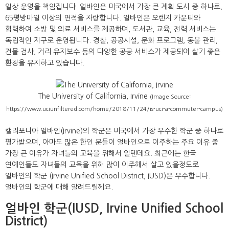
일상 운영을 책임집니다. 얼바인은 미국에서 가장 큰 계획 도시 중 하나로,
65평방마일 이상의 면적을 자랑합니다. 얼바인은 오렌지 카운티와
협력하여 소방 및 의료 서비스를 제공하며, 도서관, 교육, 전력 서비스는
독립적인 지구로 운영됩니다. 경찰, 공공시설, 문화 프로그램, 동물 관리,
건물 검사, 거리 유지보수 등의 다양한 공공 서비스가 제공되어 살기 좋은
환경을 유지하고 있습니다.
The University of California, Irvine
(Image Source:
https://www.uciunfiltered.com/home/2018/11/24/is-uci-a-commuter-campus)
캘리포니아 얼바인(Irvine)의 학군은 미국에서 가장 우수한 학군 중 하나로
평가받으며, 아마도 많은 한인 분들이 얼바인으로 이주하는 주요 이유 중
가장 큰 이유가 자녀들의 교육을 위해서 일텐데요. 최근에는 한국
연예인들도 자녀들의 교육을 위해 많이 이주해서 살고 있을정도로
얼바인의 학군 (Irvine Unified School District, IUSD)은 우수합니다.
얼바인의 학군에 대해 알려드릴께요.
얼바인 학군(IUSD, Irvine Unified School
District)