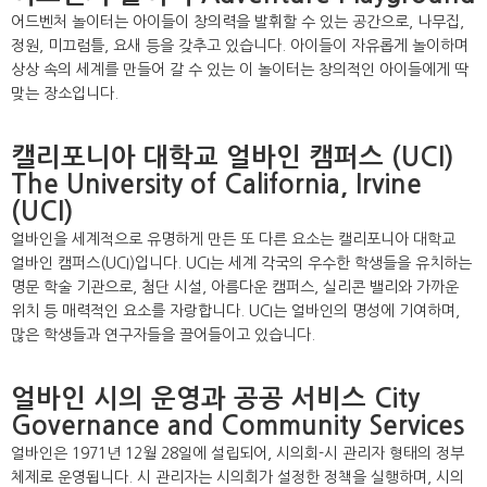
어드벤처 놀이터는 아이들이 창의력을 발휘할 수 있는 공간으로, 나무집,
정원, 미끄럼틀, 요새 등을 갖추고 있습니다. 아이들이 자유롭게 놀이하며
상상 속의 세계를 만들어 갈 수 있는 이 놀이터는 창의적인 아이들에게 딱
맞는 장소입니다.
캘리포니아 대학교 얼바인 캠퍼스 (UCI)
The University of California, Irvine
(UCI)
얼바인을 세계적으로 유명하게 만든 또 다른 요소는 캘리포니아 대학교
얼바인 캠퍼스(UCI)입니다. UCI는 세계 각국의 우수한 학생들을 유치하는
명문 학술 기관으로, 첨단 시설, 아름다운 캠퍼스, 실리콘 밸리와 가까운
위치 등 매력적인 요소를 자랑합니다. UCI는 얼바인의 명성에 기여하며,
많은 학생들과 연구자들을 끌어들이고 있습니다.
얼바인 시의 운영과 공공 서비스 City
Governance and Community Services
얼바인은 1971년 12월 28일에 설립되어, 시의회-시 관리자 형태의 정부
체제로 운영됩니다. 시 관리자는 시의회가 설정한 정책을 실행하며, 시의