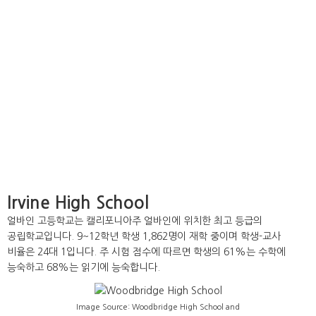
Irvine High School
얼바인 고등학교는 캘리포니아주 얼바인에 위치한 최고 등급의
공립학교입니다. 9~12학년 학생 1,862명이 재학 중이며 학생-교사
비율은 24대 1입니다. 주 시험 점수에 따르면 학생의 61%는 수학에
능숙하고 68%는 읽기에 능숙합니다.
Image Source: Woodbridge High School and