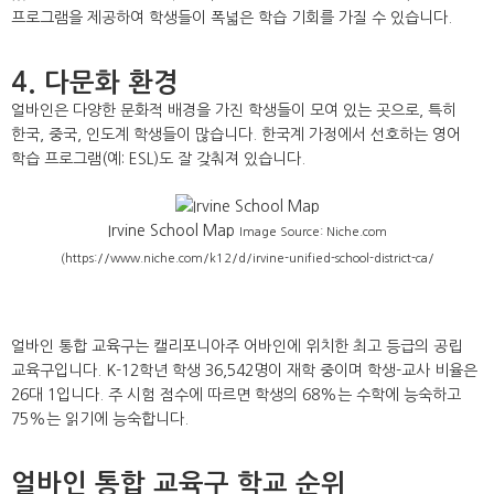
프로그램을 제공하여 학생들이 폭넓은 학습 기회를 가질 수 있습니다.
4. 다문화 환경
얼바인은 다양한 문화적 배경을 가진 학생들이 모여 있는 곳으로, 특히
한국, 중국, 인도계 학생들이 많습니다. 한국계 가정에서 선호하는 영어
학습 프로그램(예: ESL)도 잘 갖춰져 있습니다.
Irvine School Map
Image Source: Niche.com
(https://www.niche.com/k12/d/irvine-unified-school-district-ca/
얼바인 통합 교육구는 캘리포니아주 어바인에 위치한 최고 등급의 공립
교육구입니다. K-12학년 학생 36,542명이 재학 중이며 학생-교사 비율은
26대 1입니다. 주 시험 점수에 따르면 학생의 68%는 수학에 능숙하고
75%는 읽기에 능숙합니다.
얼바인 통합 교육구 학교 순위