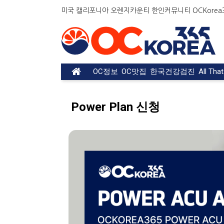
미국 캘리포니아 오렌지카운티 한인커뮤니티 OCKorea36
OC정보
OC맛집
한국건강검진
All Tha
Power Plan 신청