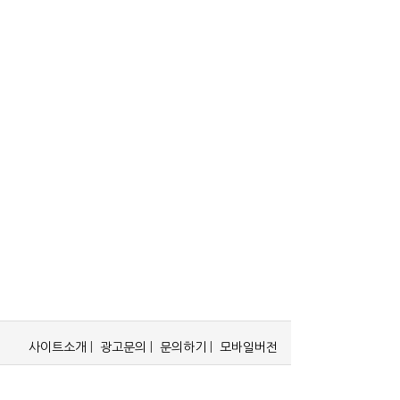
사이트소개
|
광고문의
|
문의하기
|
모바일버전