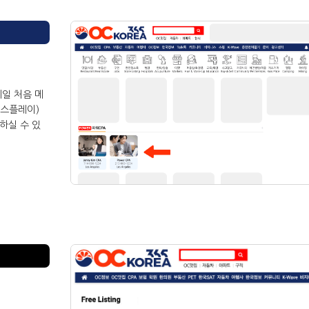
제일 처음 메
디스플레이)
하실 수 있