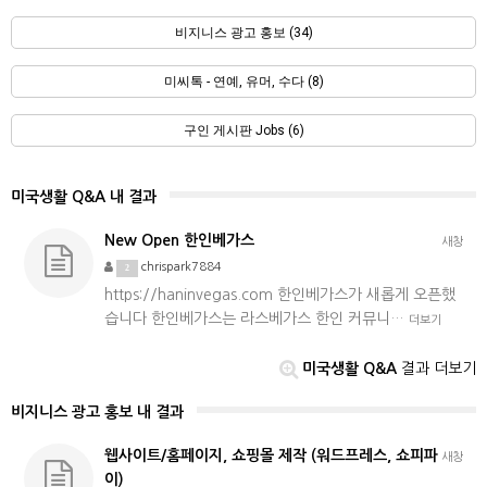
비지니스 광고 홍보 (34)
미씨톡 - 연예, 유머, 수다 (8)
구인 게시판 Jobs (6)
미국생활 Q&A 내 결과
New Open 한인베가스
새창
chrispark7884
2
https://haninvegas.com 한인베가스가 새롭게 오픈했
습니다 한인베가스는 라스베가스 한인 커뮤니…
더보기
미국생활 Q&A
결과 더보기
비지니스 광고 홍보 내 결과
웹사이트/홈페이지, 쇼핑몰 제작 (워드프레스, 쇼피파
새창
이)