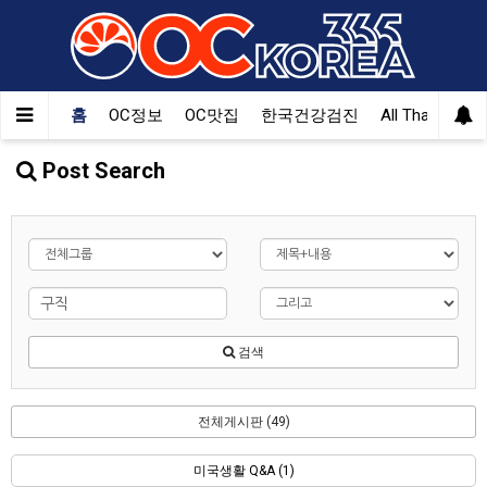
홈
OC정보
OC맛집
한국건강검진
All That Korea
Post Search
검색
전체게시판 (49)
미국생활 Q&A (1)