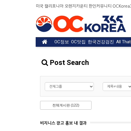
미국 캘리포니아 오렌지카운티 한인커뮤니티 OCKorea36
OC정보
OC맛집
한국건강검진
All Tha
Post Search
전체게시판 (122)
비지니스 광고 홍보 내 결과