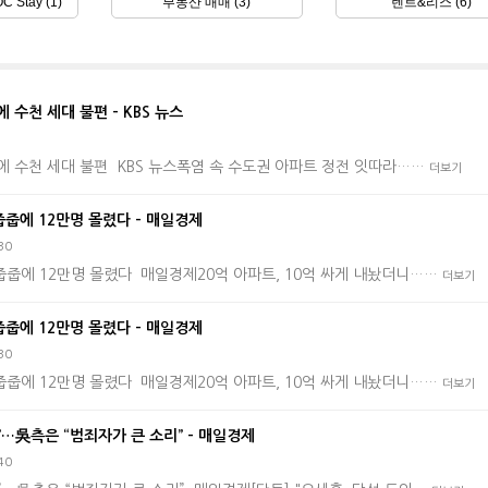
Stay (1)
부동산 매매 (3)
렌트&리스 (6)
 수천 세대 불편 - KBS 뉴스
전에 수천 세대 불편 KBS 뉴스폭염 속 수도권 아파트 정전 잇따라……
더보기
줍줍에 12만명 몰렸다 - 매일경제
30
줍줍에 12만명 몰렸다 매일경제20억 아파트, 10억 싸게 내놨더니……
더보기
줍줍에 12만명 몰렸다 - 매일경제
30
줍줍에 12만명 몰렸다 매일경제20억 아파트, 10억 싸게 내놨더니……
더보기
…吳측은 “범죄자가 큰 소리” - 매일경제
40