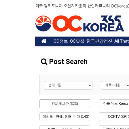
미국 캘리포니아 오렌지카운티 한인커뮤니티 OCKorea36
OC정보
OC맛집
한국건강검진
All Tha
Post Search
전체게시판 (323)
한국 뉴스 Korea 
미씨톡 - 연예, 유머, 수다 (143)
OCKTV 옥케이