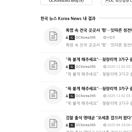
OCKorea365 Blog (4)
OC 숙소정보 OC 
한국 뉴스 Korea News 내 결과
폭염 속 전국 곳곳서 ‘펑’…잇따른 정전에
G
OCKorea365
4일전
폭염 속 전국 곳곳서 ‘펑’…잇따른 정
“꼭 붙게 해주세요”…청량리역 3가구 
G
OCKorea365
2025.12.02 03:
“꼭 붙게 해주세요”…청량리역 3가구 
“꼭 붙게 해주세요”…청량리역 3가구 
G
OCKorea365
2025.12.02 03:
“꼭 붙게 해주세요”…청량리역 3가구 
검찰 출석 명태균 “오세훈 잡으러 왔다”
G
OCKorea365
2025.04.29 04: