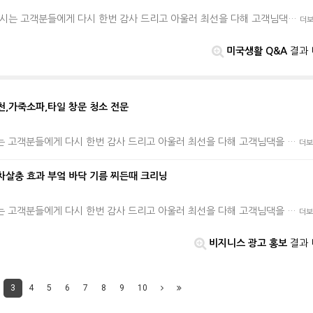
 주시는 고객분들에게 다시 한번 감사 드리고 아울러 최선을 다해 고객님댁…
더
미국생활 Q&A
결과 
,천,가죽소파,타일 창문 청소 전문
는 고객분들에게 다시 한번 감사 드리고 아울러 최선을 다해 고객님댁을 …
더보
동차살충 효과 부엌 바닥 기름 찌든때 크리닝
는 고객분들에게 다시 한번 감사 드리고 아울러 최선을 다해 고객님댁을 …
더보
비지니스 광고 홍보
결과 
3
4
5
6
7
8
9
10