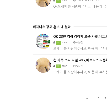
hose
2023.04.12 11:23
11
Ok오케이 를 사랑해주시고, 애용 해
비지니스 광고 홍보 내 결과
OK 23년 경력 강아지 오줌 카펫,러그
hose
4일전
11
오케이 를 사랑해주시고, 애용 해 주시
천 가죽 소파 타일 wax,메트리스 자
hose
9일전
11
오케이 를 사랑해주시고, 애용 해 주시
1
2