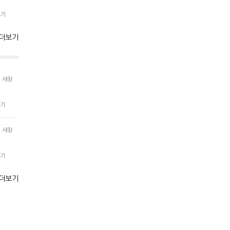
보기
더보기
새창
기
새창
기
더보기