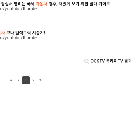
일 잠실서 열리는 국제
자동차
경주, 재밌게 보기 위한 절대 가이드!
동차
코나 일렉트릭 시승기!
OCKTV 옥케이TV
결과 
1