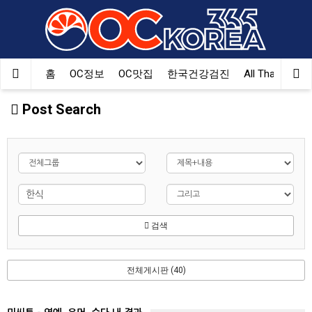
홈
OC정보
OC맛집
한국건강검진
All That Korea
Post Search
검색
전체게시판 (40)