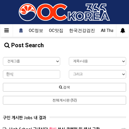
홈
OC정보
OC맛집
한국건강검진
All That Korea
Post Search
검색
전체게시판 (52)
구인 게시판 Jobs 내 결과