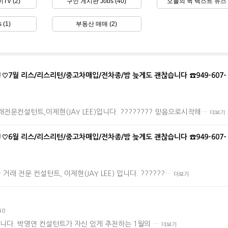
TV (2)
구인 게시판 Jobs (40)
오늘의 퀵 텍스트 뉴스 (
s (1)
부동산 매매 (2)
7월 리스/리스리턴/중고차매입/전차종/밤 늦게도 괜찮습니다 ☎949-607-
문컨설턴트,이제현(JAY LEE)입니다. ???????? 믿음으로시작해…
더보기
6월 리스/리스리턴/중고차매입/전차종/밤 늦게도 괜찮습니다 ☎949-607-
거래 전문 컨설턴트, 이제현(JAY LEE) 입니다. ??????…
더보기
40
입니다. 박영연 컨설턴트가 자신 있게 추천하는 1월의 …
더보기