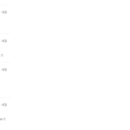
새창
새창
보기
새창
새창
보기