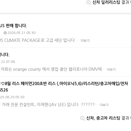
신차 딜러리스팅
결과 
PLUS 판매 합니다.
2026.05.21 05:30
 PLUS CLIMATE PACKAGE로 고급 세단 입니다.…
더보기
립니다.
.22 07:08
저희는 orange county 에서 영업 중인 캘리포니아 DMV에…
더보기
8월 리스 페이먼200초반 리스 (,아이오닉5,6)/리스리턴/중고차매입/전차
526
25.08.20 05:30
거래 전문 컨설턴트, 이제현(JAY LEE) 입니다. ??????…
더보기
신차, 중고차 리스팅
결과 