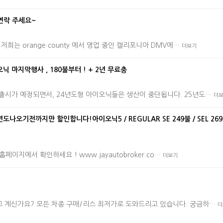
연락 주세요~
저희는 orange county 에서 영업 중인 캘리포니아 DMV에…
더보기
 마지막행사 , 180불부터 ! + 2년 무료충
 출시가 예정되면서, 24년도형 아이오닉들은 생산이 중단됩니다. 25년도…
더
오기전까지만 할인합니다!아이오닉5 / REGULAR SE 249불 / SEL 269
 홉페이지에서 확인하세요 ! www.jayautobroker.co…
더보기
고 계신가요? 모든 차종 구매/리스 최저가로 도와드리고 있습니다. 궁금하…
더