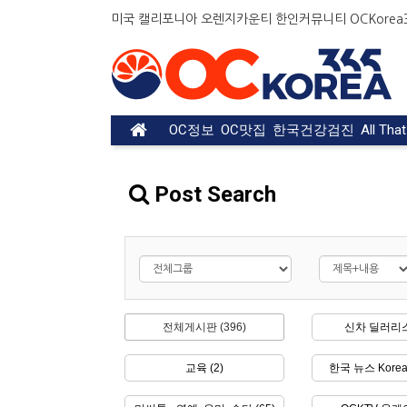
미국 캘리포니아 오렌지카운티 한인커뮤니티 OCKorea36
OC정보
OC맛집
한국건강검진
All Tha
Post Search
전체게시판 (396)
신차 딜러리스
교육 (2)
한국 뉴스 Korea 