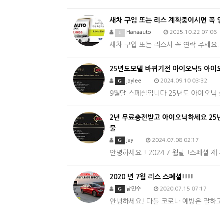
새차 구입 또는 리스 계획중이시면 꼭 
Hanaauto
2025.10.22 07:06
1
새차 구입 또는 리스시 꼭 연락 주세요. 
25년도모델 바뀌기전 아이오닉5 아이오닉
G
jaylee
2024.09.10 03:32
9월달 스페셜입니다 25년도 아이오닉
2년 무료충전받고 아이오닉하세요 25년도나
불
G
jay
2024.07.08 02:17
안녕하세요 ! 2024 7 월달 !스페셜 제
2020 년 7월 리스 스폐셜!!!!
G
남민수
2020.07.15 07:17
안녕하세요! 다들 코로나 예방은 잘하