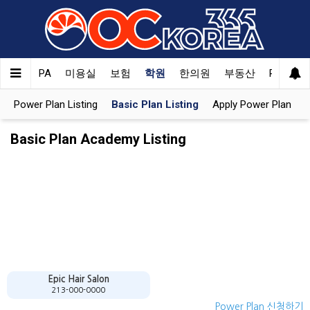
orea
CPA
미용실
보험
학원
한의원
부동산
PET
한
Power Plan Listing
Basic Plan Listing
Apply Power Plan
Basic Plan Academy Listing
Epic Hair Salon
213-000-0000
Power Plan 신청하기