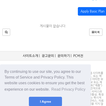
Apply Basic Plan
게시물이 없습니다.
목록
사이트소개
|
광고문의
|
문의하기
|
PC버전
OCKorea365.com 2019© All rights reserved.
By continuing to use our site, you agree to our
OCKorea365.com 오씨코리아365는 본 웹 사이트에 명시되어 있거나, 본 웹 사이트를
통해 배포되거나, 본 웹 사이트에 포함되어 있는 서비스로부터 링크, 다운로드, 또는 액
Terms of Service and Privacy Policy. This
세스되는 정보, 내용 또는 광고(총칭하여 "자료")의 정확성이나 신뢰성에 대해 어떠한 보
website uses cookies to ensure you get the best
증도 하지 않을 뿐만 아니라 서비스상의, 또는 서비스와 관련된 광고, 기타 정보 또는 제
안의 결과로서 디스플레이, 구매 또는 취득하게 되는 제품, 정보 또는 기타 자료("제품")
의 품질에 대해서도 보증을 하지 않습니다. 귀하는, 자료에 대한 신뢰 여부가 전적으로
experience on our website.
Read Privacy Policy
본 웹사이트를 방문하신 귀하의 책임임을 인정합니다. OCKorea365.com은 서비스와
자료를 "있는 그대로" 제공하며, 서비스 또는 기타 자료 및 제품과 관련하여 상품성, 특정
목적에의 적합성에 대한 보증을 포함하되 이에 제한되지 않고 모든 명시적 또는 묵시적
인 보증을 명시적으로 부인합니다. 어떠한 경우에도 OCKorea365.com은 서비스, 자료
I Agree
및 제품과 관련하여 직접, 간접, 부수적, 징벌적, 파생적인 손해에 대해서 책임을 지지 않