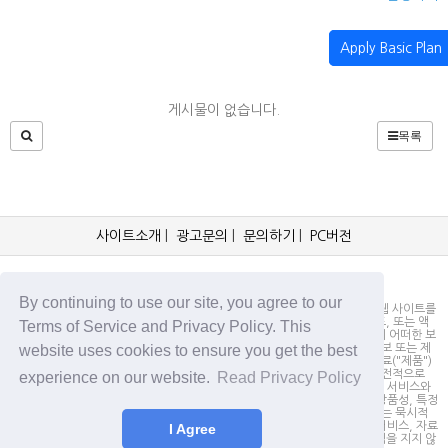
Apply Basic Plan
게시물이 없습니다.
목록
사이트소개
|
광고문의
|
문의하기
|
PC버전
OCKorea365.com 2019© All rights reserved.
By continuing to use our site, you agree to our
OCKorea365.com 오씨코리아365는 본 웹 사이트에 명시되어 있거나, 본 웹 사이트를
통해 배포되거나, 본 웹 사이트에 포함되어 있는 서비스로부터 링크, 다운로드, 또는 액
Terms of Service and Privacy Policy. This
세스되는 정보, 내용 또는 광고(총칭하여 "자료")의 정확성이나 신뢰성에 대해 어떠한 보
website uses cookies to ensure you get the best
증도 하지 않을 뿐만 아니라 서비스상의, 또는 서비스와 관련된 광고, 기타 정보 또는 제
안의 결과로서 디스플레이, 구매 또는 취득하게 되는 제품, 정보 또는 기타 자료("제품")
의 품질에 대해서도 보증을 하지 않습니다. 귀하는, 자료에 대한 신뢰 여부가 전적으로
experience on our website.
Read Privacy Policy
본 웹사이트를 방문하신 귀하의 책임임을 인정합니다. OCKorea365.com은 서비스와
자료를 "있는 그대로" 제공하며, 서비스 또는 기타 자료 및 제품과 관련하여 상품성, 특정
목적에의 적합성에 대한 보증을 포함하되 이에 제한되지 않고 모든 명시적 또는 묵시적
인 보증을 명시적으로 부인합니다. 어떠한 경우에도 OCKorea365.com은 서비스, 자료
I Agree
및 제품과 관련하여 직접, 간접, 부수적, 징벌적, 파생적인 손해에 대해서 책임을 지지 않