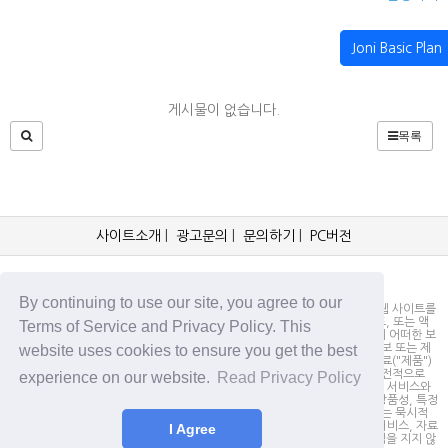
Joni Basic Plan
게시물이 없습니다.
목록
사이트소개
|
광고문의
|
문의하기
|
PC버전
OCKorea365.com 2019© All rights reserved.
By continuing to use our site, you agree to our
OCKorea365.com 오씨코리아365는 본 웹 사이트에 명시되어 있거나, 본 웹 사이트를
통해 배포되거나, 본 웹 사이트에 포함되어 있는 서비스로부터 링크, 다운로드, 또는 액
Terms of Service and Privacy Policy. This
세스되는 정보, 내용 또는 광고(총칭하여 "자료")의 정확성이나 신뢰성에 대해 어떠한 보
website uses cookies to ensure you get the best
증도 하지 않을 뿐만 아니라 서비스상의, 또는 서비스와 관련된 광고, 기타 정보 또는 제
안의 결과로서 디스플레이, 구매 또는 취득하게 되는 제품, 정보 또는 기타 자료("제품")
의 품질에 대해서도 보증을 하지 않습니다. 귀하는, 자료에 대한 신뢰 여부가 전적으로
experience on our website.
Read Privacy Policy
본 웹사이트를 방문하신 귀하의 책임임을 인정합니다. OCKorea365.com은 서비스와
자료를 "있는 그대로" 제공하며, 서비스 또는 기타 자료 및 제품과 관련하여 상품성, 특정
목적에의 적합성에 대한 보증을 포함하되 이에 제한되지 않고 모든 명시적 또는 묵시적
인 보증을 명시적으로 부인합니다. 어떠한 경우에도 OCKorea365.com은 서비스, 자료
I Agree
및 제품과 관련하여 직접, 간접, 부수적, 징벌적, 파생적인 손해에 대해서 책임을 지지 않