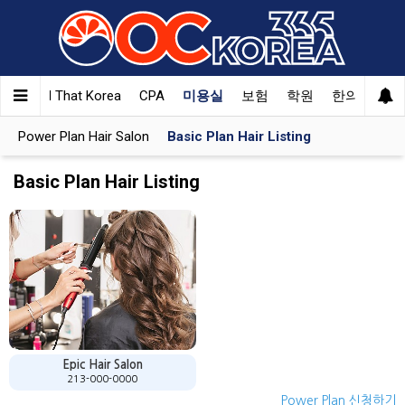
검진
All That Korea
CPA
미용실
보험
학원
한의원
부
Power Plan Hair Salon
Basic Plan Hair Listing
Basic Plan Hair Listing
Epic Hair Salon
213-000-0000
Power Plan 신청하기