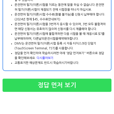
할 수 있습니다.
운전면허 필기(이론)시험을 치르는 동안에 말을 하실 수 없습니다.운전면
허 필기(이론)시험이 채점되기 전에 시험장을 떠나지 마십시오.
운전면허 필기(이론)시험 수수료(환불 불가능)를 신청시 납부해야 합니다.
(2024년 현재 $45,
수수료안내보기
)
운전면허 필기(이론)시험을 3번까지 응시할 수 있으며, 3번 모두 불합격하
면 해당 신청서는 유효하지 않으며 신청서를 다시 제출해야 합니다.
운전면허 필기(이론)시험에 불합격하면 다음 시험을 볼 때 재응시료 $7를
납부해야하며, 다른날의운전시험을예약해야합니다.
DMV는 운전면허 필기(이론)시험 등록 시 자동 터치스크린 단말기
(TouchScreen Terminal, TST)를 사용합니다.
정답을 먼저 확인하여 학습하시려면 아래 '정답 먼저보기'' 버튼으로 정답
을 확인해보세요.
다시풀어보기
교통표지판 예상문제도 반드시 학습하시기바랍니다.