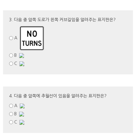
3. 다음 중 앞쪽 도로가 왼쪽 커브길임을 알려주는 표지판은?
A
B
C
4. 다음 중 앞쪽에 추월선이 있음을 알려주는 표지판은?
A
B
C