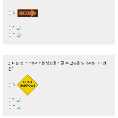
A
B
C
2. 다음 중 적색등에서는 방향을 바꿀 수 없음을 알려주는 표지판
은?
A
B
C