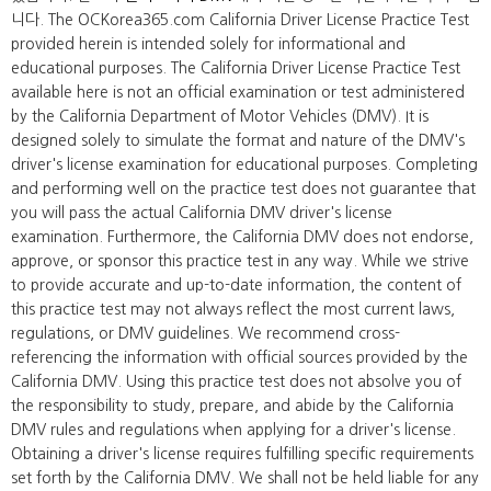
니다. The OCKorea365.com California Driver License Practice Test
provided herein is intended solely for informational and
educational purposes. The California Driver License Practice Test
available here is not an official examination or test administered
by the California Department of Motor Vehicles (DMV). It is
designed solely to simulate the format and nature of the DMV's
driver's license examination for educational purposes. Completing
and performing well on the practice test does not guarantee that
you will pass the actual California DMV driver's license
examination. Furthermore, the California DMV does not endorse,
approve, or sponsor this practice test in any way. While we strive
to provide accurate and up-to-date information, the content of
this practice test may not always reflect the most current laws,
regulations, or DMV guidelines. We recommend cross-
referencing the information with official sources provided by the
California DMV. Using this practice test does not absolve you of
the responsibility to study, prepare, and abide by the California
DMV rules and regulations when applying for a driver's license.
Obtaining a driver's license requires fulfilling specific requirements
set forth by the California DMV. We shall not be held liable for any