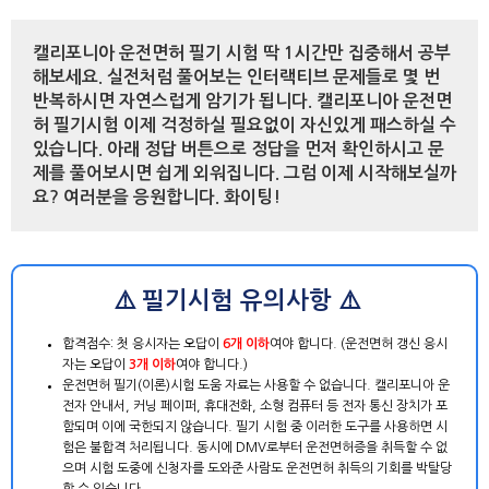
캘리포니아 운전면허 필기 시험 딱 1시간만 집중해서 공부
해보세요. 실전처럼 풀어보는 인터랙티브 문제들로 몇 번
반복하시면 자연스럽게 암기가 됩니다. 캘리포니아 운전면
허 필기시험 이제 걱정하실 필요없이 자신있게 패스하실 수
있습니다. 아래 정답 버튼으로 정답을 먼저 확인하시고 문
제를 풀어보시면 쉽게 외워집니다. 그럼 이제 시작해보실까
요? 여러분을 응원합니다. 화이팅!
⚠️ 필기시험 유의사항 ⚠️
합격점수: 첫 응시자는 오답이
6개 이하
여야 합니다. (운전면허 갱신 응시
자는 오답이
3개 이하
여야 합니다.)
운전면허 필기(이론)시험 도움 자료는 사용할 수 없습니다. 캘리포니아 운
전자 안내서, 커닝 페이퍼, 휴대전화, 소형 컴퓨터 등 전자 통신 장치가 포
함되며 이에 국한되지 않습니다. 필기 시험 중 이러한 도구를 사용하면 시
험은 불합격 처리됩니다. 동시에 DMV로부터 운전면허증을 취득할 수 없
으며 시험 도중에 신청자를 도와준 사람도 운전면허 취득의 기회를 박탈당